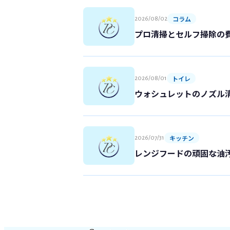
コラム
2026/08/02
プロ清掃とセルフ掃除の
トイレ
2026/08/01
ウォシュレットのノズル
キッチン
2026/07/31
レンジフードの頑固な油