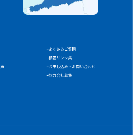
−よくあるご質問
−相互リンク集
の声
−お申し込み・お問い合わせ
−協力会社募集
電話番号
0120-987-057
お問い合わせ
LINE