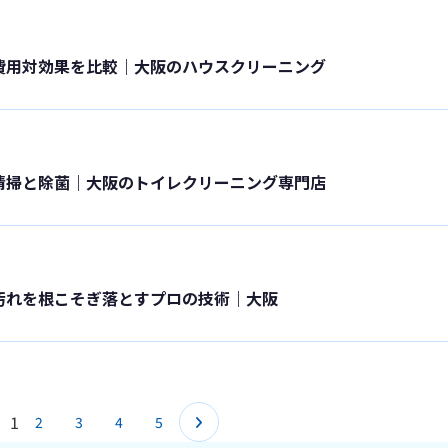
費用対効果を比較｜大阪のハウスクリーニング
清掃と除菌｜大阪のトイレクリーニング専門店
汚れを根こそぎ落とすプロの技術｜大阪
1
2
3
4
5