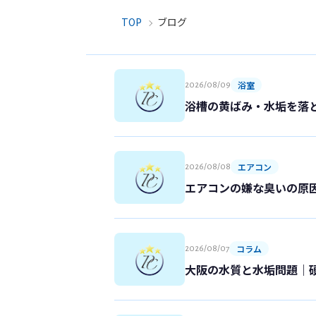
TOP
ブログ
浴室
2026/08/09
浴槽の黄ばみ・水垢を落
エアコン
2026/08/08
エアコンの嫌な臭いの原
コラム
2026/08/07
大阪の水質と水垢問題｜