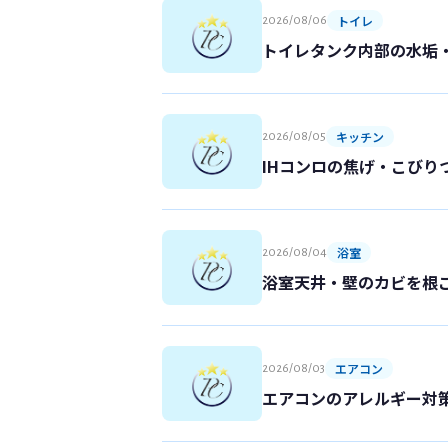
トイレ
2026/08/06
トイレタンク内部の水垢
キッチン
2026/08/05
IHコンロの焦げ・こび
浴室
2026/08/04
浴室天井・壁のカビを根
エアコン
2026/08/03
エアコンのアレルギー対