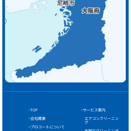
−TOP
−サービス案内
−会社概要
エアコンクリーニン
グ
−プロコートについて
水廻りクリーニング