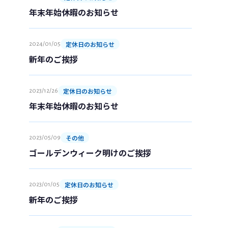
年末年始休暇のお知らせ
エアコンクリーニング
水廻りクリーニング
定休日のお知らせ
2024/01/05
ハウスクリーニング
新年のご挨拶
空室クリーニング
フロアコーティング
定休日のお知らせ
2023/12/26
年末年始休暇のお知らせ
水廻りコーティング
その他
2023/05/09
ゴールデンウィーク明けのご挨拶
コンサルティング
エアコンクリーニング技術講習・スクール
定休日のお知らせ
2023/01/05
新年のご挨拶