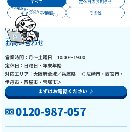
すべて
定休日のお知らせ
\ お電話ありがとうございます! /
キャンペーン情報
その他
Contact
お問い合わせ
営業時間：月～土曜日 10:00～19:00
定休日：日曜日・年末年始
対応エリア：大阪府全域／兵庫県 ＜ 尼崎市・西宮市・
伊丹市・芦屋市・宝塚市＞
まずはお電話ください ♪
0120-987-057