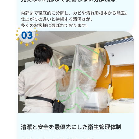
内部まで徹底的に分解し、カビや汚れを根本から除去。
仕上がりの違いと持続する清潔さが、
多くのお客様に選ばれております。
03
清潔と安全を最優先にした衛生管理体制