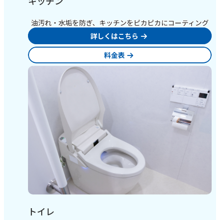
キッチン
油汚れ・水垢を防ぎ、キッチンをピカピカにコーティング
詳しくはこちら
料金表
トイレ