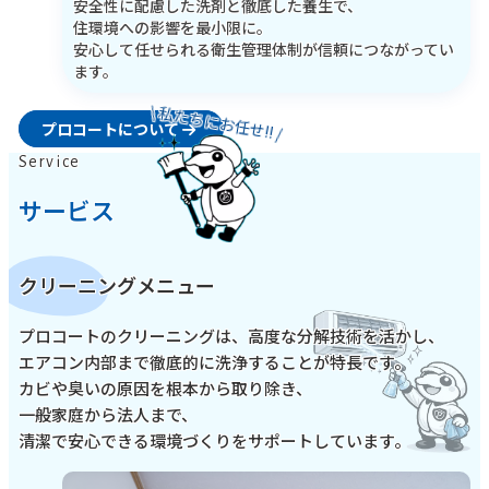
安全性に配慮した洗剤と徹底した養生で、
住環境への影響を最小限に。
安心して任せられる衛生管理体制が信頼につながってい
ます。
\ 私たちにお任せ!! /
プロコートについて
Service
サービス
クリーニングメニュー
プロコートのクリーニングは、高度な分解技術を活かし、
エアコン内部まで徹底的に洗浄することが特長です。
カビや臭いの原因を根本から取り除き、
一般家庭から法人まで、
清潔で安心できる環境づくりをサポートしています。