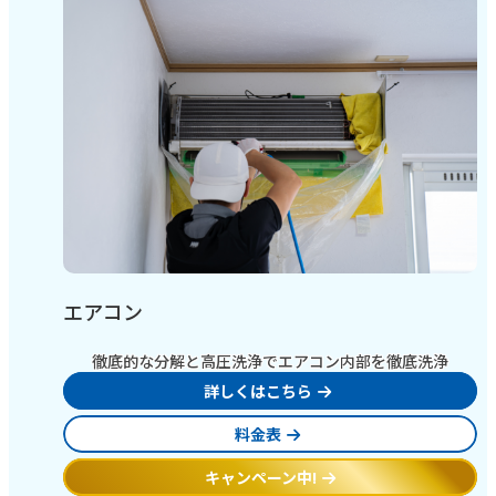
エアコン
徹底的な分解と高圧洗浄でエアコン内部を徹底洗浄
詳しくはこちら
料金表
キャンペーン中!