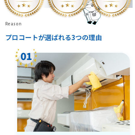
エアコンクリーニング
水廻りクリーニング
Reason
ハウスクリーニング
プロコート
が選ばれる
3
つの理由
空室クリーニング
01
フロアコーティング
水廻りコーティング
コンサルティング
エアコンクリーニング技術講習・スクール