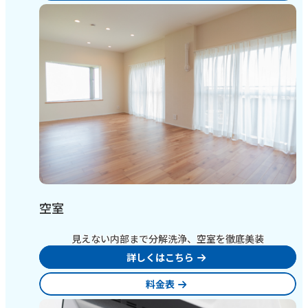
空室
見えない内部まで分解洗浄、空室を徹底美装
詳しくはこちら
料金表